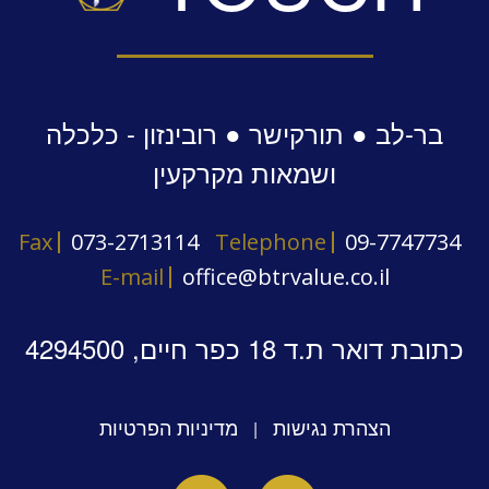
בר-לב ● תורקישר ● רובינזון - כלכלה
ושמאות מקרקעין
Fax
073-2713114
Telephone
09-7747734
E-mail
office@btrvalue.co.il
כתובת דואר ת.ד 18 כפר חיים, 4294500
הצהרת נגישות
מדיניות הפרטיות
|