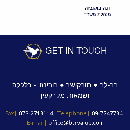
דנה בוקובזה
מנהלת משרד
GET IN TOUCH
בר-לב ● תורקישר ● רובינזון - כלכלה
ושמאות מקרקעין
Fax
073-2713114
Telephone
09-7747734
E-mail
office@btrvalue.co.il