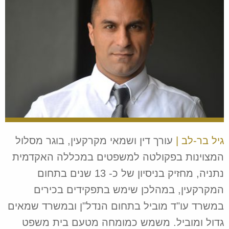
גיל בר-לב |
עורך דין ושמאי מקרקעין, בוגר מסלול
המצוינות בפקולטה למשפטים במכללה האקדמית
נתניה, מחזיק בניסיון של כ- 13 שנים בתחום
המקרקעין, במהלכן שימש בתפקידים בכירים
במשרד עו"ד מוביל בתחום הנדל"ן ובמשרד שמאים
גדול ומוביל. משמש כמומחה מטעם בית משפט