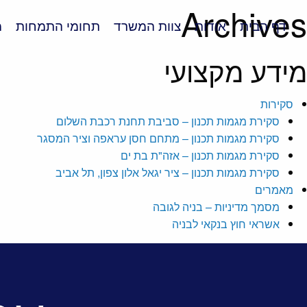
Archives
דף הבית
אודות
צוות המשרד
תחומי התמחות
מ
מידע מקצועי
סקירות
סקירת מגמות תכנון – סביבת תחנת רכבת השלום
סקירת מגמות תכנון – מתחם חסן עראפה וציר המסגר
סקירת מגמות תכנון – אזה"ת בת ים
סקירת מגמות תכנון – ציר יגאל אלון צפון, תל אביב
מאמרים
מסמך מדיניות – בניה לגובה
אשראי חוץ בנקאי לבניה