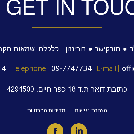
GET IN TOU
 ● תורקישר ● רובינזון - כלכלה ושמאות מקר
14
Telephone
09-7747734
E-mail
off
כתובת דואר ת.ד 18 כפר חיים, 4294500
הצהרת נגישות
מדיניות הפרטיות
|