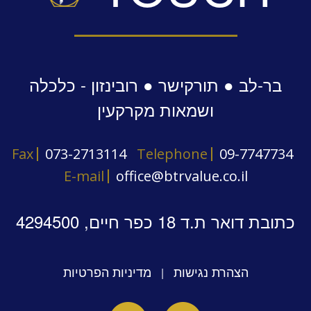
בר-לב ● תורקישר ● רובינזון - כלכלה
ושמאות מקרקעין
Fax
073-2713114
Telephone
09-7747734
E-mail
office@btrvalue.co.il
כתובת דואר ת.ד 18 כפר חיים, 4294500
הצהרת נגישות
מדיניות הפרטיות
|