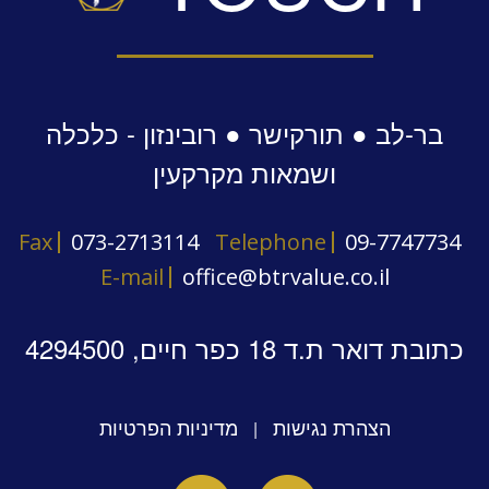
בר-לב ● תורקישר ● רובינזון - כלכלה
ושמאות מקרקעין
Fax
073-2713114
Telephone
09-7747734
E-mail
office@btrvalue.co.il
כתובת דואר ת.ד 18 כפר חיים, 4294500
הצהרת נגישות
מדיניות הפרטיות
|