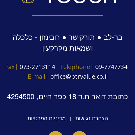
בר-לב ● תורקישר ● רובינזון - כלכלה
ושמאות מקרקעין
Fax
073-2713114
Telephone
09-7747734
E-mail
office@btrvalue.co.il
כתובת דואר ת.ד 18 כפר חיים, 4294500
הצהרת נגישות
מדיניות הפרטיות
|