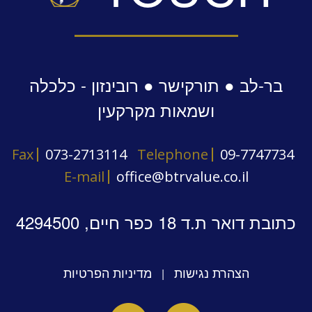
בר-לב ● תורקישר ● רובינזון - כלכלה
ושמאות מקרקעין
Fax
073-2713114
Telephone
09-7747734
E-mail
office@btrvalue.co.il
כתובת דואר ת.ד 18 כפר חיים, 4294500
הצהרת נגישות
מדיניות הפרטיות
|