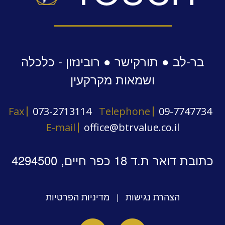
בר-לב ● תורקישר ● רובינזון - כלכלה
ושמאות מקרקעין
Fax
073-2713114
Telephone
09-7747734
E-mail
office@btrvalue.co.il
כתובת דואר ת.ד 18 כפר חיים, 4294500
הצהרת נגישות
מדיניות הפרטיות
|