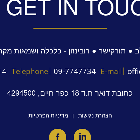
GET IN TOU
 ● תורקישר ● רובינזון - כלכלה ושמאות מקר
14
Telephone
09-7747734
E-mail
off
כתובת דואר ת.ד 18 כפר חיים, 4294500
הצהרת נגישות
מדיניות הפרטיות
|