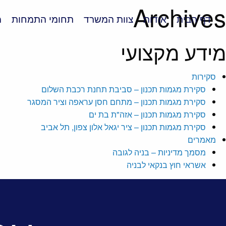
Archives
דף הבית
אודות
צוות המשרד
תחומי התמחות
מ
מידע מקצועי
סקירות
סקירת מגמות תכנון – סביבת תחנת רכבת השלום
סקירת מגמות תכנון – מתחם חסן עראפה וציר המסגר
סקירת מגמות תכנון – אזה"ת בת ים
סקירת מגמות תכנון – ציר יגאל אלון צפון, תל אביב
מאמרים
מסמך מדיניות – בניה לגובה
אשראי חוץ בנקאי לבניה