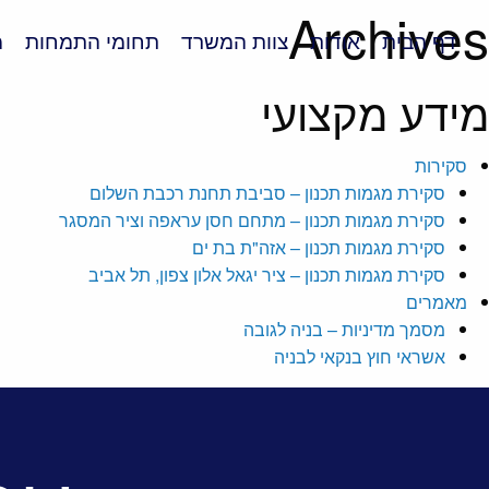
Archives
דף הבית
אודות
צוות המשרד
תחומי התמחות
מ
מידע מקצועי
סקירות
סקירת מגמות תכנון – סביבת תחנת רכבת השלום
סקירת מגמות תכנון – מתחם חסן עראפה וציר המסגר
סקירת מגמות תכנון – אזה"ת בת ים
סקירת מגמות תכנון – ציר יגאל אלון צפון, תל אביב
מאמרים
מסמך מדיניות – בניה לגובה
אשראי חוץ בנקאי לבניה