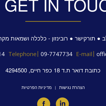
GET IN TOU
 ● תורקישר ● רובינזון - כלכלה ושמאות מקר
14
Telephone
09-7747734
E-mail
off
כתובת דואר ת.ד 18 כפר חיים, 4294500
הצהרת נגישות
מדיניות הפרטיות
|