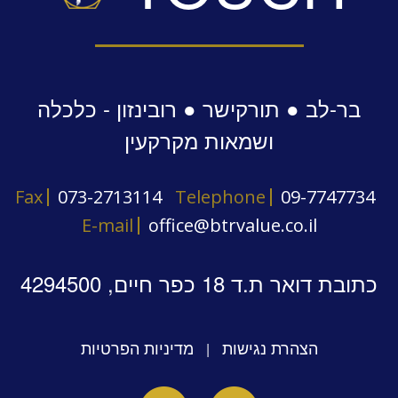
בר-לב ● תורקישר ● רובינזון - כלכלה
ושמאות מקרקעין
Fax
073-2713114
Telephone
09-7747734
E-mail
office@btrvalue.co.il
כתובת דואר ת.ד 18 כפר חיים, 4294500
הצהרת נגישות
מדיניות הפרטיות
|