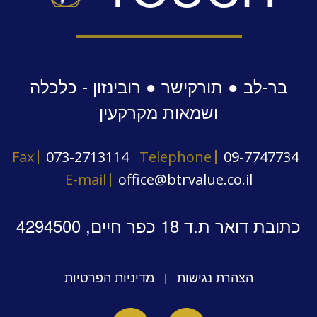
בר-לב ● תורקישר ● רובינזון - כלכלה
ושמאות מקרקעין
Fax
073-2713114
Telephone
09-7747734
E-mail
office@btrvalue.co.il
כתובת דואר ת.ד 18 כפר חיים, 4294500
הצהרת נגישות
מדיניות הפרטיות
|