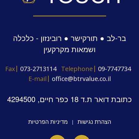
בר-לב ● תורקישר ● רובינזון - כלכלה
ושמאות מקרקעין
Fax
073-2713114
Telephone
09-7747734
E-mail
office@btrvalue.co.il
כתובת דואר ת.ד 18 כפר חיים, 4294500
הצהרת נגישות
מדיניות הפרטיות
|