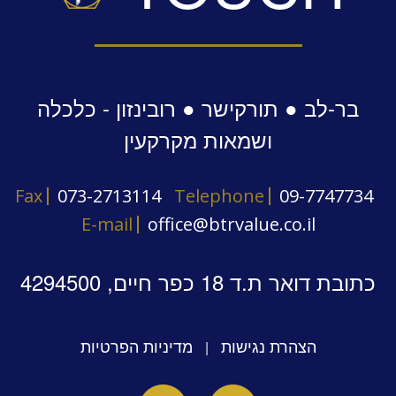
בר-לב ● תורקישר ● רובינזון - כלכלה
ושמאות מקרקעין
Fax
073-2713114
Telephone
09-7747734
E-mail
office@btrvalue.co.il
כתובת דואר ת.ד 18 כפר חיים, 4294500
הצהרת נגישות
מדיניות הפרטיות
|