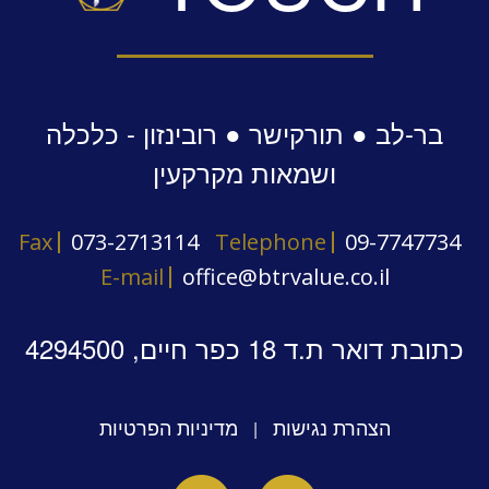
בר-לב ● תורקישר ● רובינזון - כלכלה
ושמאות מקרקעין
Fax
073-2713114
Telephone
09-7747734
E-mail
office@btrvalue.co.il
כתובת דואר ת.ד 18 כפר חיים, 4294500
הצהרת נגישות
מדיניות הפרטיות
|