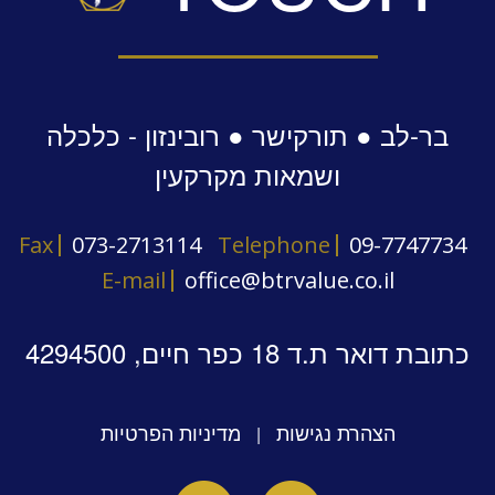
בר-לב ● תורקישר ● רובינזון - כלכלה
ושמאות מקרקעין
Fax
073-2713114
Telephone
09-7747734
E-mail
office@btrvalue.co.il
כתובת דואר ת.ד 18 כפר חיים, 4294500
הצהרת נגישות
מדיניות הפרטיות
|