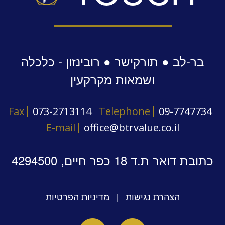
בר-לב ● תורקישר ● רובינזון - כלכלה
ושמאות מקרקעין
Fax
073-2713114
Telephone
09-7747734
E-mail
office@btrvalue.co.il
כתובת דואר ת.ד 18 כפר חיים, 4294500
הצהרת נגישות
מדיניות הפרטיות
|