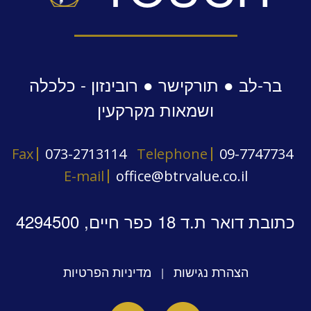
בר-לב ● תורקישר ● רובינזון - כלכלה
ושמאות מקרקעין
Fax
073-2713114
Telephone
09-7747734
E-mail
office@btrvalue.co.il
כתובת דואר ת.ד 18 כפר חיים, 4294500
הצהרת נגישות
מדיניות הפרטיות
|