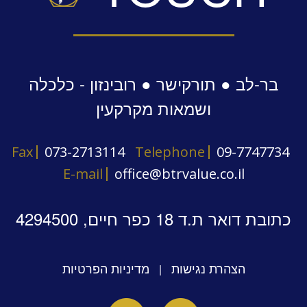
בר-לב ● תורקישר ● רובינזון - כלכלה
ושמאות מקרקעין
Fax
073-2713114
Telephone
09-7747734
E-mail
office@btrvalue.co.il
כתובת דואר ת.ד 18 כפר חיים, 4294500
הצהרת נגישות
מדיניות הפרטיות
|