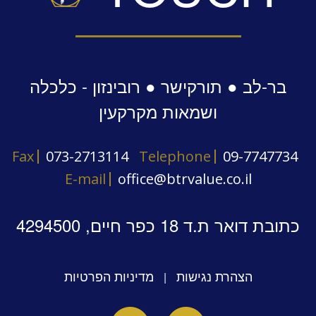
בר-לב ● תורקישר ● רובינזון - כלכלה
ושמאות מקרקעין
Fax
073-2713114
Telephone
09-7747734
E-mail
office@btrvalue.co.il
כתובת דואר ת.ד 18 כפר חיים, 4294500
הצהרת נגישות
מדיניות הפרטיות
|