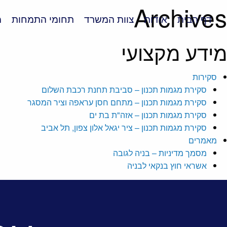
Archives
דף הבית
אודות
צוות המשרד
תחומי התמחות
מ
מידע מקצועי
סקירות
סקירת מגמות תכנון – סביבת תחנת רכבת השלום
סקירת מגמות תכנון – מתחם חסן עראפה וציר המסגר
סקירת מגמות תכנון – אזה"ת בת ים
סקירת מגמות תכנון – ציר יגאל אלון צפון, תל אביב
מאמרים
מסמך מדיניות – בניה לגובה
אשראי חוץ בנקאי לבניה