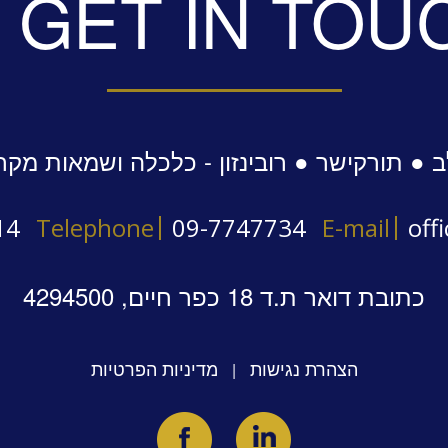
GET IN TOU
 ● תורקישר ● רובינזון - כלכלה ושמאות מקר
14
Telephone
09-7747734
E-mail
off
כתובת דואר ת.ד 18 כפר חיים, 4294500
הצהרת נגישות
מדיניות הפרטיות
|