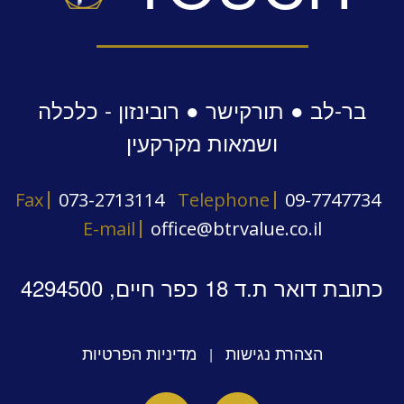
בר-לב ● תורקישר ● רובינזון - כלכלה
ושמאות מקרקעין
Fax
073-2713114
Telephone
09-7747734
E-mail
office@btrvalue.co.il
כתובת דואר ת.ד 18 כפר חיים, 4294500
הצהרת נגישות
מדיניות הפרטיות
|