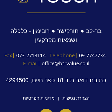
בר-לב ● תורקישר ● רובינזון - כלכלה
ושמאות מקרקעין
Fax
073-2713114
Telephone
09-7747734
E-mail
office@btrvalue.co.il
כתובת דואר ת.ד 18 כפר חיים, 4294500
הצהרת נגישות
מדיניות הפרטיות
|