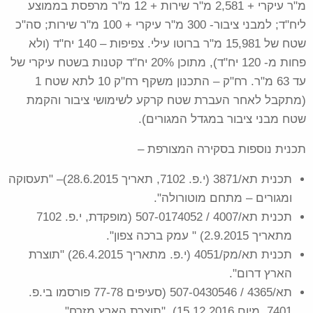
מ"ר עיקרי + 2,581 מ"ר שירות + 12 מ"ר מרפסת בממוצע
ליח"ד; למבני ציבור- 300 מ"ר עיקרי + 100 מ"ר שירות; סה"כ
שטח של 15,981 מ"ר ברוטו עילי. צפיפות – 140 יח"ד (ולא
פחות מ- 120 יח"ד), מתוכן 20% יח"ד קטנות בשטח עיקרי של
עד 63 מ"ר. רח"ק – התכנון משקף רח"ק 10 לתא שטח 1
(מתקבל לאחר העברת שטח קרקע לשימושי ציבור והקמת
שטח מבני ציבור במגדל המגורים).
תכנית נוספות בסקירה המצורפת –
תכנית תא/3871 (י.פ. 7102, תאריך 28.6.2015)– "תעסוקה
ומגורים – מתחם מוטורולה".
תכנית תא/4007 / 507-0174052 (מופקדת, י.פ. 7102
מתאריך 2.9.2015) " עמק ברכה צפון".
תכנית תא/מק/4051 (י.פ. מתאריך 26.4.2015) "תוצרת
הארץ דרום".
תא/4365 / 507-0430546 (סעיפים 77-78 פורסמו בי.פ.
7401, מיום 15.12.2016), "תוצרת הארץ מזרח".