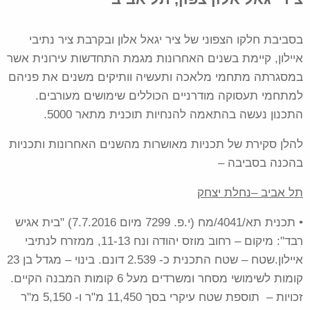
בסביבת חלקו הצפוני של ציר יגאל אלון ובקרבת ציר נתיבי
איילון, קיימת בשנים האחרונות מגמת התחדשות עירונית אשר
במסגרתה מתחמי מלאכה ותעשיה וותיקים משנים את פניהם
למתחמי תעסוקה מודרניים הכוללים שימושים מעורבים.
התכנון נעשה בהתאמה להנחיות תוכנית מתאר 5000.
להלן סקירת של תכניות מאושרות מהשנים האחרונות ותכניות
בהכנה בסביבה –
תל אביב –נחלת יצחק
• תכנית תא/4041/מח (י.פ. 7299 מיום 7.7.2016) "בית אגיש
רבד": מיקום – רחוב מוזס יהודה ונח 11-13, ממזרח לנתיבי
איילון.שטח – שטח התכנית כ- 2.539 דונם. בינוי – מגדל בן 23
קומות לשימושי מסחר ומשרדים מעל 6 קומות המבנה הקיים.
זכויות – תוספת שטח עיקרי בסך 11,450 מ"ר ו- 5,150 מ"ר