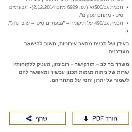
תכנית גב/500/א (י.פ. 6929 מיום 2.12.2014)- "גבעתיים
סיטי- מתחם עסקים".
תכנית גב/490 על תיקוניה – "גבעתיים סיטי – ערבי נחל".
בעידן של תכנית מתאר עירוניות, חשוב להישאר
מעודכנים.
משרד בר לב – תורקישר – רובינזון, מעניק ללקוחותיו
שרות של ניתוח מגמות תכנון עכשיוי ומאפשר להם
לשמור על יתרון יחסי על מתחריהם.
הורד PDF
שתף