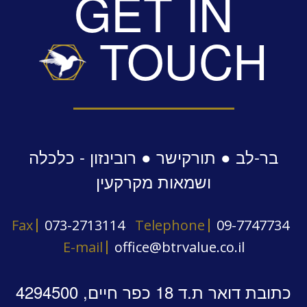
GET IN
TOUCH
בר-לב ● תורקישר ● רובינזון - כלכלה
ושמאות מקרקעין
Fax
073-2713114
Telephone
09-7747734
E-mail
office@btrvalue.co.il
כתובת דואר ת.ד 18 כפר חיים, 4294500