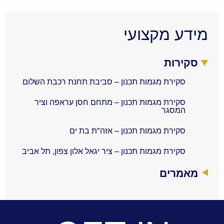
מידע מקצועי
סקירות
סקירת מגמות תכנון – סביבת תחנת רכבת השלום
סקירת מגמות תכנון – מתחם חסן עראפה וציר
המסגר
סקירת מגמות תכנון – אזה"ת בת ים
סקירת מגמות תכנון – ציר יגאל אלון צפון, תל אביב
מאמרים