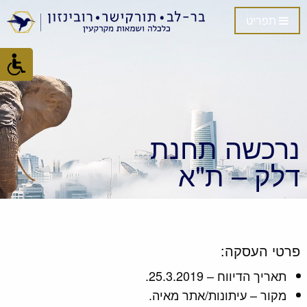
תפריט
נרכשה תחנת
דלק – ת"א
פרטי העסקה:
תאריך הדיווח – 25.3.2019.
מקור – עיתונות/אתר מאיה.