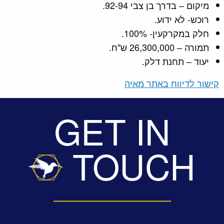
מיקום – בדרך בן צבי 92-94.
רוכש- לא ידוע.
חלק במקרקעין- 100%.
תמורה – 26,300,000 ש"ח.
יעוד – תחנת דלק.
קישור לדיווח באתר מאיה
GET IN
TOUCH