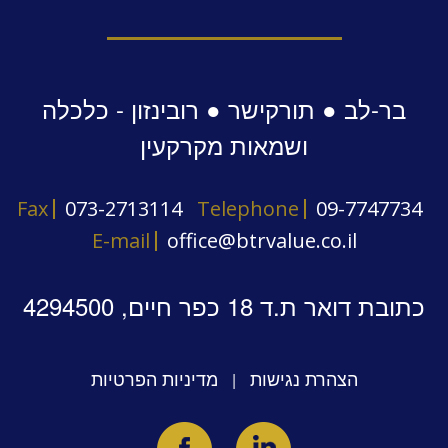
בר-לב ● תורקישר ● רובינזון - כלכלה
ושמאות מקרקעין
Fax
073-2713114
Telephone
09-7747734
E-mail
office@btrvalue.co.il
כתובת דואר ת.ד 18 כפר חיים, 4294500
הצהרת נגישות
מדיניות הפרטיות
|