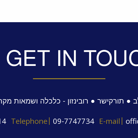
GET IN TOU
 ● תורקישר ● רובינזון - כלכלה ושמאות מקר
14
Telephone
09-7747734
E-mail
off