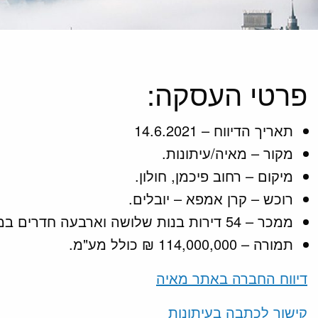
פרטי העסקה:
תאריך הדיווח – 14.6.2021
מקור – מאיה/עיתונות.
מיקום – רחוב פיכמן, חולון.
רוכש – קרן אמפא – יובלים.
ממכר – 54 דירות בנות שלושה וארבעה חדרים במסגרת פרויקט פינוי בינוי, הפרויקט כולל שני מגדלים ו- 235 יחידות דיור לצד כ– 1,000 מ"ר שטחי מסחר.
תמורה – 114,000,000 ₪ כולל מע"מ.
דיווח החברה באתר מאיה
קישור לכתבה בעיתונות