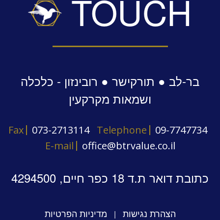
TOUCH
בר-לב ● תורקישר ● רובינזון - כלכלה
ושמאות מקרקעין
Fax
073-2713114
Telephone
09-7747734
E-mail
office@btrvalue.co.il
כתובת דואר ת.ד 18 כפר חיים, 4294500
הצהרת נגישות
מדיניות הפרטיות
|