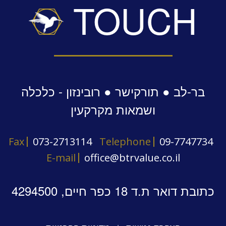
TOUCH
בר-לב ● תורקישר ● רובינזון - כלכלה
ושמאות מקרקעין
Fax
073-2713114
Telephone
09-7747734
E-mail
office@btrvalue.co.il
כתובת דואר ת.ד 18 כפר חיים, 4294500