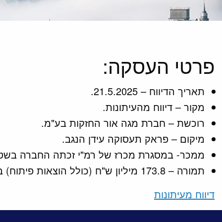
פרטי העסקה:
תאריך הדיווח – 21.5.2025.
מקור – דיווח מהעיתונות.
רוכשת – חברת מגה אור החזקות בע"מ.
מיקום – פראק תעסוקה עידן הנגב.
ממכר- במסגרת מכרז של רמ"י זכתה החברה בשטח המיועד לתעשייה, אחסנה 
תמורה – 173.8 מיליון ש"ח (כולל הוצאות פיתוח) בתוספת מע"מ.
דיווח מעיתונות