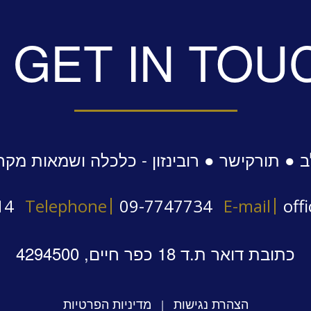
GET IN TOU
 ● תורקישר ● רובינזון - כלכלה ושמאות מקר
14
Telephone
09-7747734
E-mail
off
כתובת דואר ת.ד 18 כפר חיים, 4294500
הצהרת נגישות
מדיניות הפרטיות
|