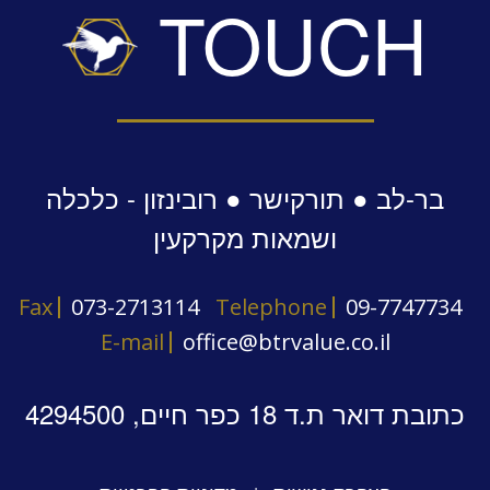
TOUCH
בר-לב ● תורקישר ● רובינזון - כלכלה
ושמאות מקרקעין
Fax
073-2713114
Telephone
09-7747734
E-mail
office@btrvalue.co.il
כתובת דואר ת.ד 18 כפר חיים, 4294500