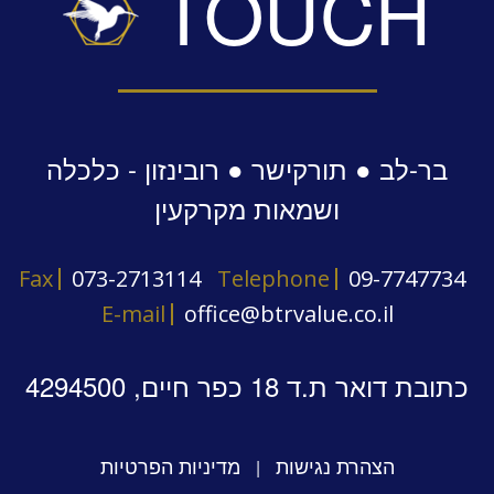
TOUCH
בר-לב ● תורקישר ● רובינזון - כלכלה
ושמאות מקרקעין
Fax
073-2713114
Telephone
09-7747734
E-mail
office@btrvalue.co.il
כתובת דואר ת.ד 18 כפר חיים, 4294500
הצהרת נגישות
מדיניות הפרטיות
|