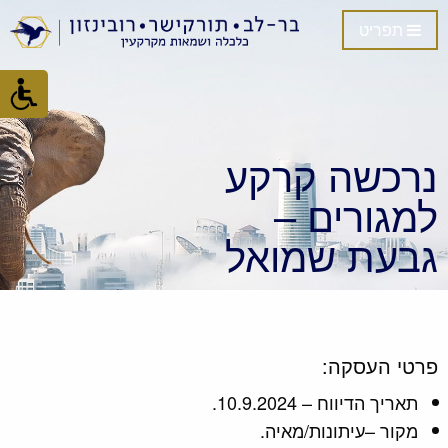
תפריט
נרכשה קרקע
למגורים –
גבעת שמואל
פרטי העסקה:
תאריך הדיווח – 10.9.2024.
מקור –עיתונות/מאיה.