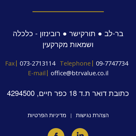
בר-לב ● תורקישר ● רובינזון - כלכלה
ושמאות מקרקעין
Fax
073-2713114
Telephone
09-7747734
E-mail
office@btrvalue.co.il
כתובת דואר ת.ד 18 כפר חיים, 4294500
הצהרת נגישות
מדיניות הפרטיות
|