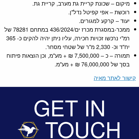
מיקום – שכונת קריית גת מערב, קריית גת.
רוכשת – אפי קפיטל נדל"ן.
יעוד – קרקע למגורים.
ממכר-במסגרת מכרז ים/436/2024 במתחם 78281 של
רמ"י נרכשו זכויות חכירה, עליו ניתן יהיה להקים כ- 365
יח"ד וכ- 2,330 מ"ר של שטחי מסחר.
תמורה – כ – 7,500,000 ₪ + מע"מ, וכן הוצאות פיתוח
בסך של 76,000,000 ₪ + מע"מ.
קישור לאתר מאיה
GET IN
TOUCH