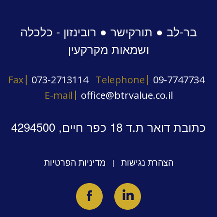
בר-לב ● תורקישר ● רובינזון - כלכלה
ושמאות מקרקעין
Fax
073-2713114
Telephone
09-7747734
E-mail
office@btrvalue.co.il
כתובת דואר ת.ד 18 כפר חיים, 4294500
הצהרת נגישות
מדיניות הפרטיות
|