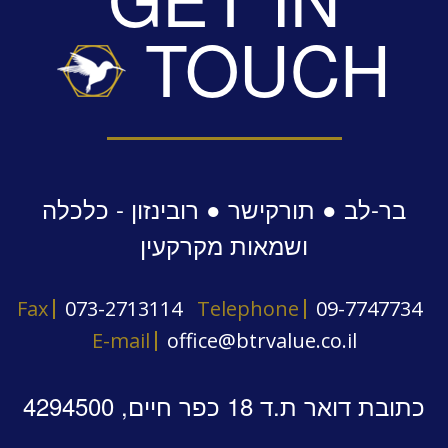
TOUCH
בר-לב ● תורקישר ● רובינזון - כלכלה
ושמאות מקרקעין
Fax
073-2713114
Telephone
09-7747734
E-mail
office@btrvalue.co.il
כתובת דואר ת.ד 18 כפר חיים, 4294500