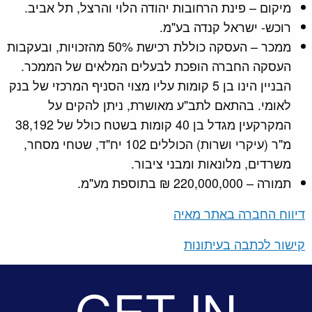
מיקום – פינת הרחובות יהודה הלוי והרצל, תל אביב.
רוכש- ישראל קנדה בע"מ.
ממכר – העסקה כוללת רכישת 50% מהזכויות, ובעקבות
העסקה החברה הופכת לבעלים המלאים של הממכר.
הבניין הינו בן 5 קומות עליו מצוי הסניף המרכזי של בנק
לאומי. בהתאם לתב"ע מאושרת, ניתן להקים על
המקרקעין מגדל בן 40 קומות בשטח כולל של 38,192
מ"ר (עיקרי ושרות) הכוללים 102 יח"ד, שטחי מסחר,
משרדים, מלונאות ומבני ציבור.
תמורה – 220,000,000 ₪ בתוספת מע"מ.
דיווח החברה באתר מאיה
קישור לכתבה בעיתונות
GET IN