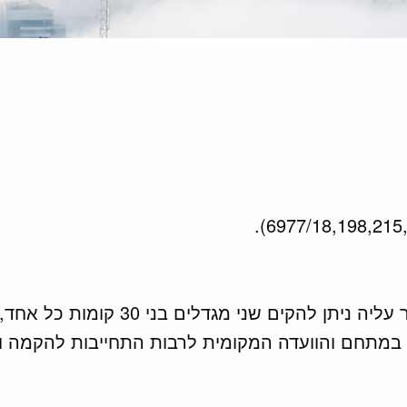
ממכר – חטיבת קרקע בשטח קרקע של 
ם במתחם והוועדה המקומית לרבות התחייבות להקמה 