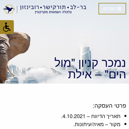
תפריט
נמכר קניון "מול
הים" – אילת
פרטי העסקה:
תאריך הדיווח – 4.10.2021.
מקור – מאיה/עיתונות.