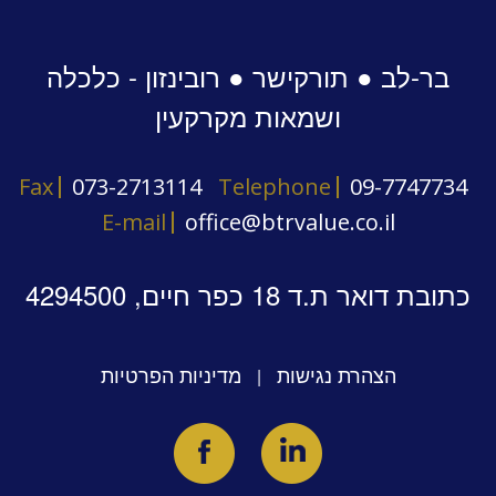
בר-לב ● תורקישר ● רובינזון - כלכלה
ושמאות מקרקעין
Fax
073-2713114
Telephone
09-7747734
E-mail
office@btrvalue.co.il
כתובת דואר ת.ד 18 כפר חיים, 4294500
הצהרת נגישות
מדיניות הפרטיות
|