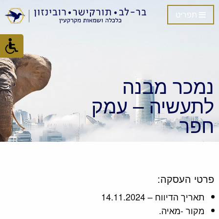
תפריט
נמכר מבנה
לתעשיה – עמק
חפר
פרטי העסקה:
תאריך הדיווח – 14.11.2024
מקור -מאיה.