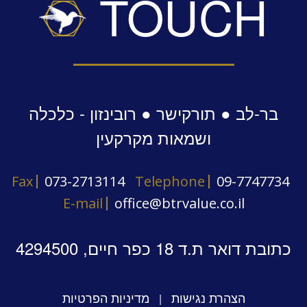
TOUCH
בר-לב ● תורקישר ● רובינזון - כלכלה
ושמאות מקרקעין
Fax
073-2713114
Telephone
09-7747734
E-mail
office@btrvalue.co.il
כתובת דואר ת.ד 18 כפר חיים, 4294500
הצהרת נגישות
מדיניות הפרטיות
|