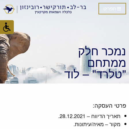
תפריט
נמכר חלק
ממתחם
"טלרד" – לוד
פרטי העסקה:
תאריך הדיווח – 28.12.2021.
מקור – מאיה/עיתונות.