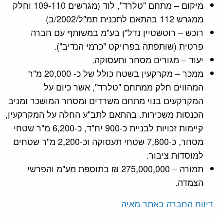
מיקום – מתחם "טלרד", לוד (מגרשים 109-110 וחלק
ממגרש 112 בהתאם לתכנית תמ"ל/2002/ב)
רוכש – רוטשטיין נדל"ן בע"מ במשותף עם חברה
פרטית (שותפתה בפרויקט "כרמי הנדיב").
יעוד – מגורים מסחר ותעסוקה.
ממכר – מקרקעין בשטח כולל של כ- 20,000 מ"ר
המהווים חלק ממתחם "טלרד", אשר כיום על
המקרקעים בנוי מתחם משרדים ומסחר המושכר ומניב
הכנסות משכירות. בהתאם לתב"ע החלה על המקרקעין,
קיימות זכויות לבניית כ-900 יח"ד, כ-6,200 מ"ר שטחי
מסחר, כ-7,800 שטחי תעסוקה וכ-2,200 מ"ר שטחים
למוסדות ציבור.
תמורה – 275,000,000 ₪ בתוספת מע"מ והפרשי
הצמדה.
דיווח החברה באתר מאיה