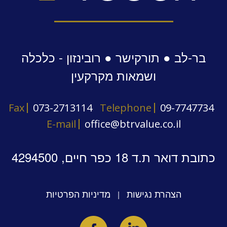
בר-לב ● תורקישר ● רובינזון - כלכלה
ושמאות מקרקעין
Fax
073-2713114
Telephone
09-7747734
E-mail
office@btrvalue.co.il
כתובת דואר ת.ד 18 כפר חיים, 4294500
הצהרת נגישות
מדיניות הפרטיות
|