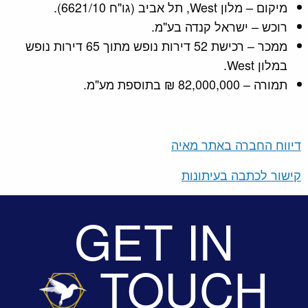
מיקום – מלון West, תל אביב (גו"ח 6621/10).
רוכש – ישראל קנדה בע"מ.
ממכר – רכישת 52 דירות נופש מתוך 65 דירות נופש
במלון West.
תמורה – 82,000,000 ₪ בתוספת מע"מ.
דיווח החברה באתר מאיה
קישור לכתבה בעיתונות
GET IN
TOUCH