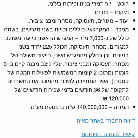
רוכש – י.ח דמרי בניה ופיתוח בע"מ.
מיקום – בת ים.
יעוד – מגורים, תעסוקה, מסחר ומבני ציבור.
ממכר – המקרקעין כוללים זכויות בשני מגרשים, בשטח
כולל של כ-7,000 מ"ר – המגרש הראשון בייעוד משולב
למגורים, מסחר ותעסוקה, הכולל 225 יח"ד בשני
בניינים, וכן בחלק מהמגרש השני, בייעוד משולב של
מסחר, תעסוקה ומבני ציבור, עליו ניצב מבנה קיים בן 3
קומות (מתוכן 2 קומות המשמשות לפעילות המטה של
קסטרו), אשר התחייבה לשכור מהמוכר את המשרדים
לתקופה של 36 חודשים בדמי שכירות חודשיים של
120,000 ₪.
תמורה – 140,000,000 ש"ח בתוספת מע"מ.
דיווח החברה באתר מאיה
קישור לכתבה בעיתונות