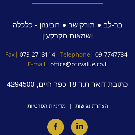
בר-לב ● תורקישר ● רובינזון - כלכלה
ושמאות מקרקעין
Fax
073-2713114
Telephone
09-7747734
E-mail
office@btrvalue.co.il
כתובת דואר ת.ד 18 כפר חיים, 4294500
הצהרת נגישות
מדיניות הפרטיות
|