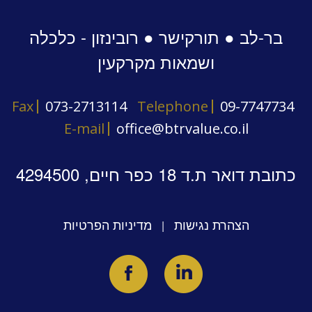
בר-לב ● תורקישר ● רובינזון - כלכלה
ושמאות מקרקעין
Fax
073-2713114
Telephone
09-7747734
E-mail
office@btrvalue.co.il
כתובת דואר ת.ד 18 כפר חיים, 4294500
הצהרת נגישות
מדיניות הפרטיות
|