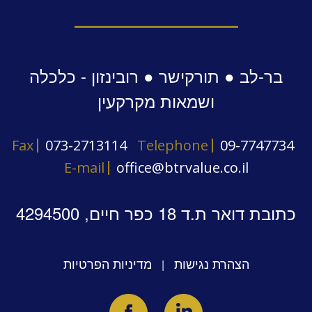
בר-לב ● תורקישר ● רובינזון - כלכלה
ושמאות מקרקעין
Fax
073-2713114
Telephone
09-7747734
E-mail
office@btrvalue.co.il
כתובת דואר ת.ד 18 כפר חיים, 4294500
הצהרת נגישות
מדיניות הפרטיות
|