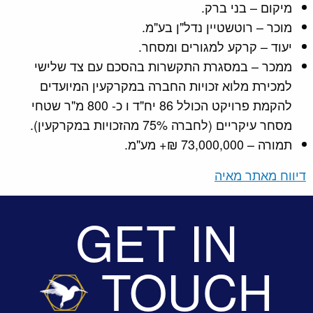
מיקום – בני ברק.
מוכר – רוטשטיין נדל"ן בע"מ.
יעוד – קרקע למגורים ומסחר.
ממכר – במסגרת התקשרות בהסכם עם צד שלישי
למכירת מלוא זכויות החברה במקרקעין המיועדים
להקמת פרויקט הכולל 86 יח"ד ו כ- 800 מ"ר שטחי
מסחר עיקריים (לחברה 75% מהזכויות במקרקעין).
תמורה – 73,000,000 ₪+ מע"מ.
דיווח מאתר מאיה
GET IN
TOUCH