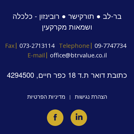
בר-לב ● תורקישר ● רובינזון - כלכלה
ושמאות מקרקעין
Fax
073-2713114
Telephone
09-7747734
E-mail
office@btrvalue.co.il
כתובת דואר ת.ד 18 כפר חיים, 4294500
הצהרת נגישות
מדיניות הפרטיות
|