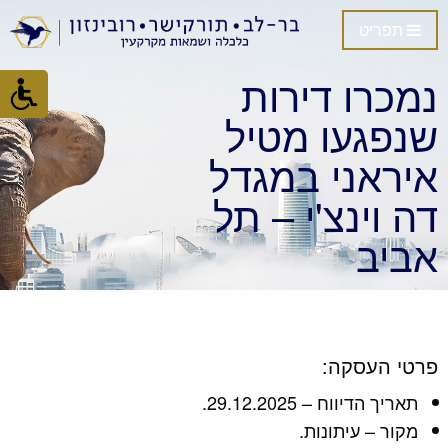
תפריט
נמכרו דירות
שנפגעו מטיל
איראני במגדל
דה וינצ'י – תל
אביב
פרטי העסקה:
תאריך הדיווח – 29.12.2025.
מקור – עיתונות.