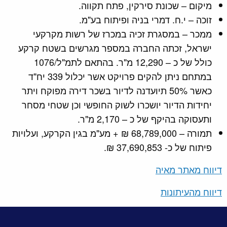
מיקום – שכונת סירקין, פתח תקווה.
זוכה – י.ח. דמרי בניה ופיתוח בע"מ.
ממכר – במסגרת זכיה במכרז של רשות מקרקעי
ישראל, זכתה החברה במספר מגרשים בשטח קרקע
כולל של כ – 12,290 מ"ר. בהתאם לתמ"ל/1076
במתחם ניתן להקים פרויקט אשר יכלול 339 יח"ד
כאשר 50% תיועדנה לדיור בשכר דירה מפוקח ויתר
יחידות הדיור יושכרו לשוק החופשי וכן שטחי מסחר
ותעסוקה בהיקף של כ – 2,170 מ"ר.
תמורה – 68,789,000 ₪ + מע"מ בגין הקרקע, ועלויות
פיתוח של כ- 37,690,853 ₪.
דיווח מאתר מאיה
דיווח מהעיתונות