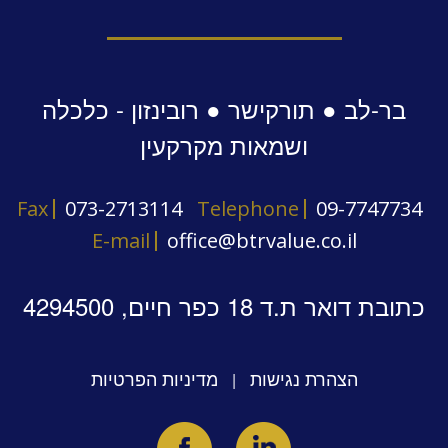
בר-לב ● תורקישר ● רובינזון - כלכלה
ושמאות מקרקעין
Fax
073-2713114
Telephone
09-7747734
E-mail
office@btrvalue.co.il
כתובת דואר ת.ד 18 כפר חיים, 4294500
הצהרת נגישות
מדיניות הפרטיות
|