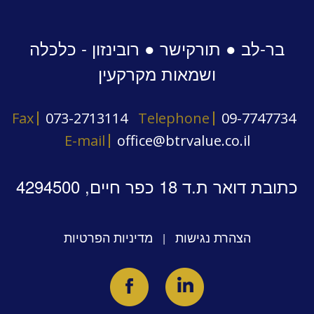
בר-לב ● תורקישר ● רובינזון - כלכלה
ושמאות מקרקעין
Fax
073-2713114
Telephone
09-7747734
E-mail
office@btrvalue.co.il
כתובת דואר ת.ד 18 כפר חיים, 4294500
הצהרת נגישות
מדיניות הפרטיות
|