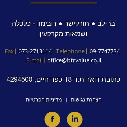
בר-לב ● תורקישר ● רובינזון - כלכלה
ושמאות מקרקעין
Fax
073-2713114
Telephone
09-7747734
E-mail
office@btrvalue.co.il
כתובת דואר ת.ד 18 כפר חיים, 4294500
הצהרת נגישות
מדיניות הפרטיות
|