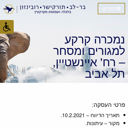
תפריט
נמכרה קרקע
למגורים ומסחר
– רח' איינשטיין,
תל אביב
פרטי העסקה:
תאריך הדיווח – 10.2.2021.
מקור – עיתונות.