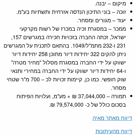
מיקום – יבנה.
זוכה – בוני התיכון הנדסה אזרחית ותשתיות בע"מ.
יעוד – מגורים ומסחר.
ממכר – במסגרת זכיה במכרז של רשות מקרקעי
ישראל, זכתה החברה בזכויות חכירה במגרשים 157,
231 ו-232 מתמ"ל/1049. בהתאם לתכנית על המגרשים
ניתן להקים 322 יחידות דיור מתוכן 258 יחידות דיור
ישווקו על ידי החברה במסגרת מסלול "מחיר מטרה"
ו-64 יחידות דיור ישווקו על ידי החברה במחירי ותנאי
שוק חופשי. כמו כן, קיימות זכויות לכ – 700 מ"ר שטחי
מסחר.
תמורה – 37,044,000 ₪ + מע"מ, ועלויות הפיתוח
בסכום כולל של כ- 79,574,000 ₪.
דיווח מאתר מאיה
דיווח מהעיתונות